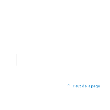
.75
Haut de la page