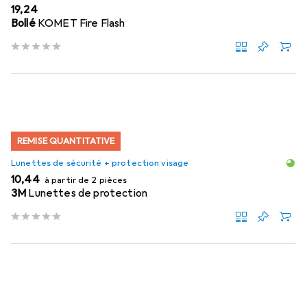
EUR
19,24
Bollé
KOMET Fire Flash
REMISE QUANTITATIVE
Lunettes de sécurité + protection visage
EUR
10,44
à partir de 2 pièces
3M
Lunettes de protection