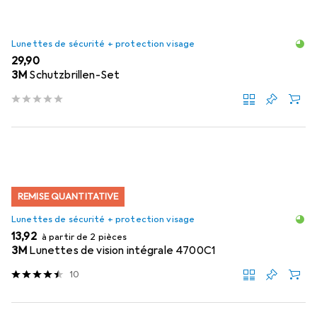
Lunettes de sécurité + protection visage
EUR
29,90
3M
Schutzbrillen-Set
REMISE QUANTITATIVE
Lunettes de sécurité + protection visage
EUR
13,92
à partir de 2 pièces
3M
Lunettes de vision intégrale 4700C1
10