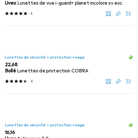
Uvex
Lunettes de vue i-guard+ planet incolore sv exc
4
Lunettes de sécurité + protection visage
EUR
22,68
Bollé
Lunettes de protection COBRA
4
Lunettes de sécurité + protection visage
EUR
16,16