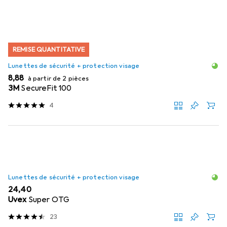
REMISE QUANTITATIVE
Lunettes de sécurité + protection visage
EUR
8,88
à partir de 2 pièces
3M
SecureFit 100
4
Lunettes de sécurité + protection visage
EUR
24,40
Uvex
Super OTG
23