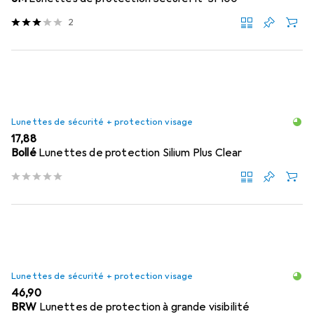
2
Lunettes de sécurité + protection visage
EUR
17,88
Bollé
Lunettes de protection Silium Plus Clear
Lunettes de sécurité + protection visage
EUR
46,90
BRW
Lunettes de protection à grande visibilité