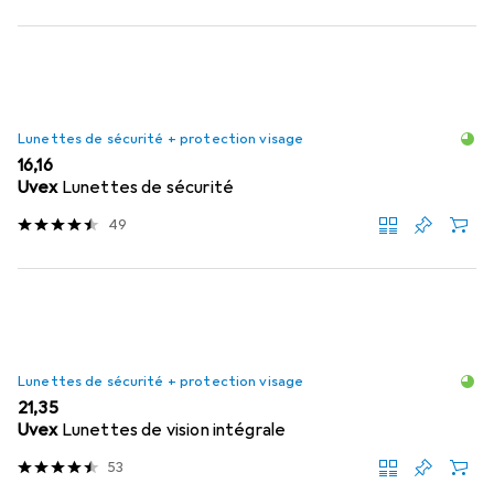
Lunettes de sécurité + protection visage
EUR
16,16
Uvex
Lunettes de sécurité
49
Lunettes de sécurité + protection visage
EUR
21,35
Uvex
Lunettes de vision intégrale
53