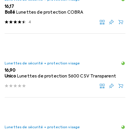
EUR
16,17
Bollé
Lunettes de protection COBRA
4
Lunettes de sécurité + protection visage
EUR
16,90
Unico
Lunettes de protection 5600 CSV Transparent
Lunettes de sécurité + protection visage