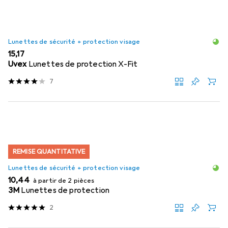
Lunettes de sécurité + protection visage
EUR
15,17
Uvex
Lunettes de protection X-Fit
7
REMISE QUANTITATIVE
Lunettes de sécurité + protection visage
EUR
10,44
à partir de 2 pièces
3M
Lunettes de protection
2