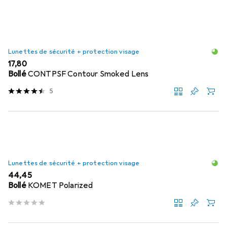
Lunettes de sécurité + protection visage
EUR
17,80
Bollé
CONTPSF Contour Smoked Lens
5
Lunettes de sécurité + protection visage
EUR
44,45
Bollé
KOMET Polarized