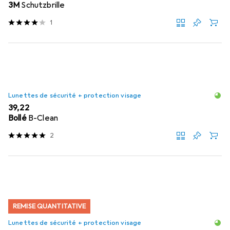
3M
Schutzbrille
1
Lunettes de sécurité + protection visage
EUR
39,22
Bollé
B-Clean
2
REMISE QUANTITATIVE
Lunettes de sécurité + protection visage