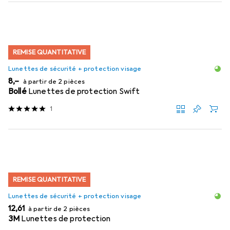
REMISE QUANTITATIVE
Lunettes de sécurité + protection visage
EUR
8,–
à partir de 2 pièces
Bollé
Lunettes de protection Swift
1
REMISE QUANTITATIVE
Lunettes de sécurité + protection visage
EUR
12,61
à partir de 2 pièces
3M
Lunettes de protection