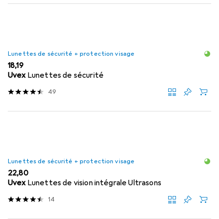
Lunettes de sécurité + protection visage
EUR
18,19
Uvex
Lunettes de sécurité
49
Lunettes de sécurité + protection visage
EUR
22,80
Uvex
Lunettes de vision intégrale Ultrasons
14