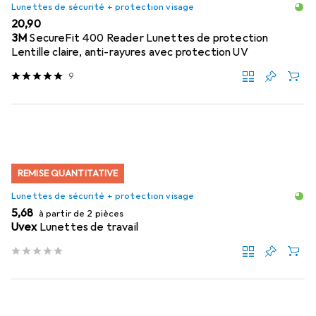
Lunettes de sécurité + protection visage
EUR
20,90
3M
SecureFit 400 Reader Lunettes de protection
Lentille claire, anti-rayures avec protection UV
9
REMISE QUANTITATIVE
Lunettes de sécurité + protection visage
EUR
5,68
à partir de 2 pièces
Uvex
Lunettes de travail