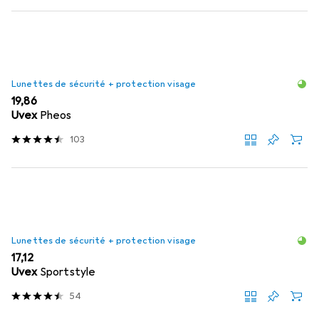
Lunettes de sécurité + protection visage
EUR
19,86
Uvex
Pheos
103
Lunettes de sécurité + protection visage
EUR
17,12
Uvex
Sportstyle
54