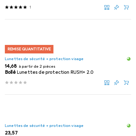
1
REMISE QUANTITATIVE
Lunettes de sécurité + protection visage
EUR
14,68
à partir de 2 pièces
Bollé
Lunettes de protection RUSH+ 2.0
Lunettes de sécurité + protection visage
EUR
23,57