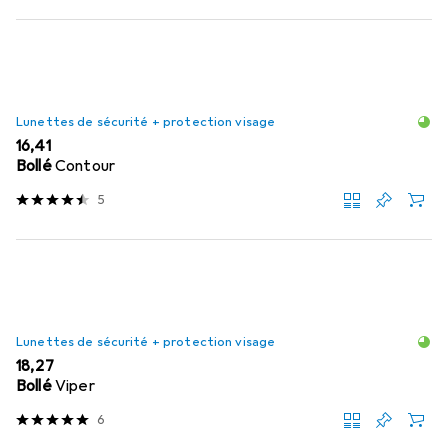
Lunettes de sécurité + protection visage
EUR
16,41
Bollé
Contour
5
Lunettes de sécurité + protection visage
EUR
18,27
Bollé
Viper
6