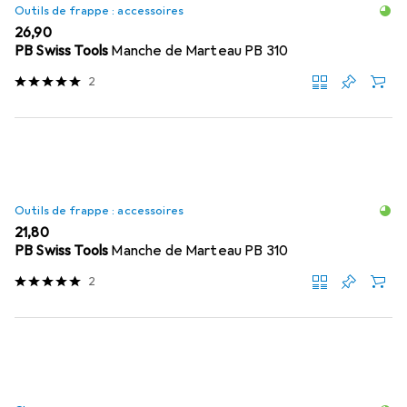
Outils de frappe : accessoires
EUR
26,90
PB Swiss Tools
Manche de Marteau PB 310
2
Outils de frappe : accessoires
EUR
21,80
PB Swiss Tools
Manche de Marteau PB 310
2