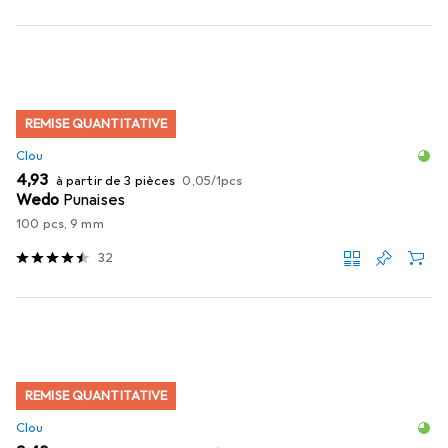
REMISE QUANTITATIVE
Clou
EUR
EUR
4,93
à partir de 3 pièces
0,05
/
1pcs
Wedo
Punaises
100 pcs, 9 mm
32
REMISE QUANTITATIVE
Clou