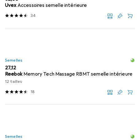
Uvex
Accessoires semelle intérieure
34
Semelles
EUR
27,12
Reebok
Memory Tech Massage RBMT semelle intérieure
12 tailles
18
Semelles