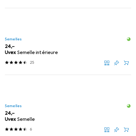
Semelles
EUR
24,–
Uvex
Semelle intérieure
25
Semelles
EUR
24,–
Uvex
Semelle
6