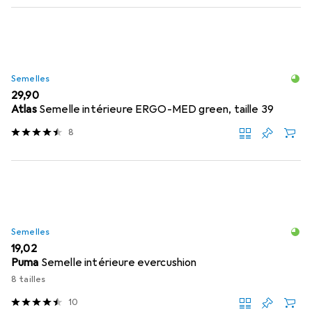
Semelles
EUR
29,90
Atlas
Semelle intérieure ERGO-MED green, taille 39
8
Semelles
EUR
19,02
Puma
Semelle intérieure evercushion
8 tailles
10