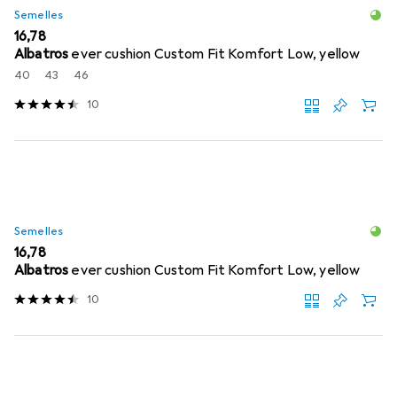
Semelles
EUR
16,78
Albatros
ever cushion Custom Fit Komfort Low, yellow
40
43
46
10
Semelles
EUR
16,78
Albatros
ever cushion Custom Fit Komfort Low, yellow
10