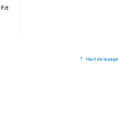
 Fit
Haut de la page