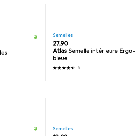
Semelles
EUR
27,90
Atlas
Semelle intérieure Ergo
les
bleue
8
Semelles