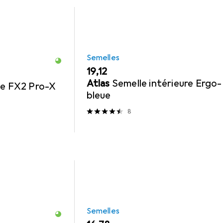
Semelles
EUR
19,12
Atlas
Semelle intérieure Ergo
le FX2 Pro-X
bleue
8
Semelles