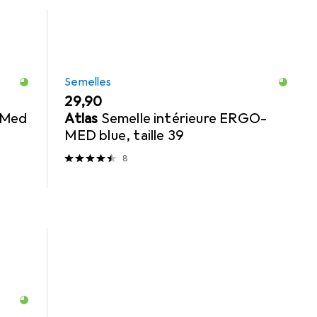
Semelles
EUR
29,90
-Med
Atlas
Semelle intérieure ERGO-
MED blue, taille 39
8