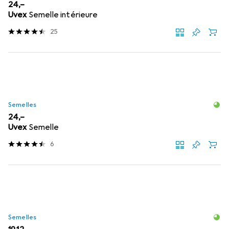
EUR
24,–
Uvex
Semelle intérieure
25
Semelles
EUR
24,–
Uvex
Semelle
6
Semelles