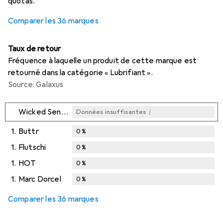
quotas.
Comparer les 36 marques
Taux de retour
Fréquence à laquelle un produit de cette marque est
retourné dans la catégorie « Lubrifiant ».
Source: Galaxus
i
Wicked Sensual Care
Données insuffisantes
1.
Buttr
0
%
1.
Flutschi
0
%
1.
HOT
0
%
1.
Marc Dorcel
0
%
Comparer les 36 marques