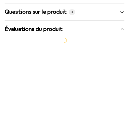
Questions sur le produit
0
Évaluations du produit