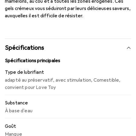
mamelons, au cou et à toutes les zones érogènes. Ces
gels crémeux vous séduiront par leurs délicieuses saveurs,
auxquelles il est difficile de résister.
Spécifications
Spécifications principales
Type de lubrifiant
adapté au préservatif
,
avec stimulation
,
Comestible
,
convient pour Love Toy
Substance
À base d'eau
Goût
Mangue