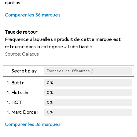
quotas.
Comparer les 36 marques
Taux de retour
Fréquence à laquelle un produit de cette marque est
retourné dans la catégorie « Lubrifiant ».
Source: Galaxus
i
Secret play
Données insuffisantes
1.
Buttr
0
%
1.
Flutschi
0
%
1.
HOT
0
%
1.
Marc Dorcel
0
%
Comparer les 36 marques