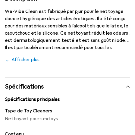
We-Vibe Clean est fabriqué par pjur pour le nettoyage
doux et hygiénique des articles érotiques. Il a été conçu
pour des matériaux sensibles à l'alcool tels que le latex, le
caoutchouc et le silicone. Ce nettoyant réduit les odeurs,
est dermatologiquement testé et est sans goût ni odeur.
Il est particulièrement recommandé pour tous les
produits We-Vibe.
Afficher plus
Spécifications
Spécifications principales
Type de Toy Cleaners
Nettoyant pour sextoys
Contenu