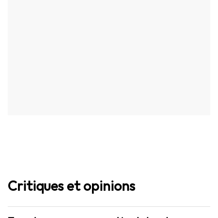
Critiques et opinions