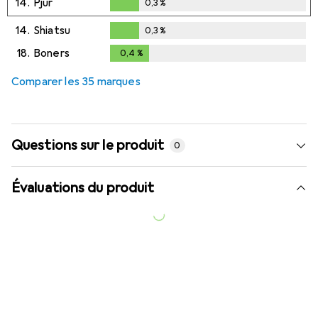
14.
Pjur
0,3
%
0,3
%
14.
Shiatsu
0,3
%
0,3
%
18.
Boners
0,4
%
0,4
%
Comparer les 35 marques
Questions sur le produit
0
Évaluations du produit