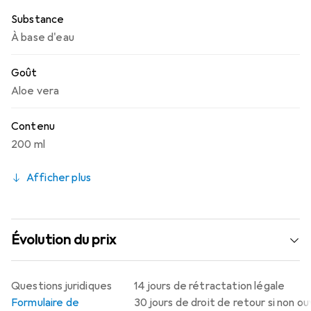
Substance
À base d'eau
Goût
Aloe vera
Contenu
200 ml
Afficher plus
Évolution du prix
Questions juridiques
14 jours de rétractation légale
Formulaire de
30 jours de droit de retour si non o