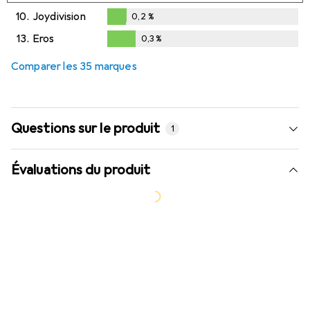
0,2
%
10.
Joydivision
0,2
%
0,2
%
13.
Eros
0,3
%
0,3
%
Comparer les 35 marques
Questions sur le produit
1
Évaluations du produit