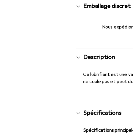
Emballage discret
Nous expédions
Description
Ce lubrifiant est une v
ne coule pas et peut d
Spécifications
Spécifications principa