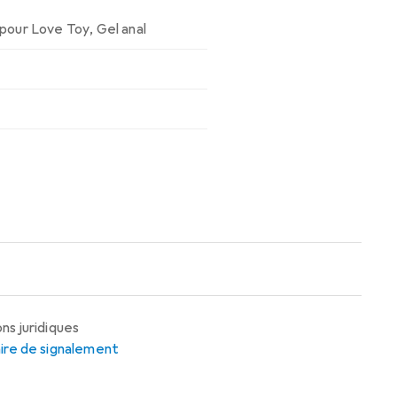
 pour Love Toy
,
Gel anal
ns juridiques
ire de signalement