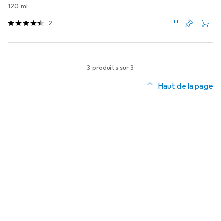
120 ml
2
3 produits sur 3
Haut de la page