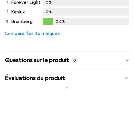
1.
Forever Light
0
%
1.
Kanlux
0
%
4.
Brumberg
0,6
%
0,6
%
Comparer les 46 marques
Questions sur le produit
0
Évaluations du produit