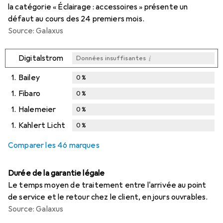
la catégorie « Éclairage : accessoires » présente un
défaut au cours des 24 premiers mois.
Source: Galaxus
i
Digitalstrom
Données insuffisantes
1.
Bailey
0
%
1.
Fibaro
0
%
1.
Halemeier
0
%
1.
Kahlert Licht
0
%
Comparer les 46 marques
Durée de la garantie légale
Le temps moyen de traitement entre l'arrivée au point
de service et le retour chez le client, en jours ouvrables.
Source: Galaxus