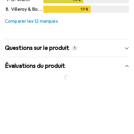
8.
Villeroy & Boch
1,9
%
1,9
%
Comparer les 12 marques
Questions sur le produit
1
Évaluations du produit