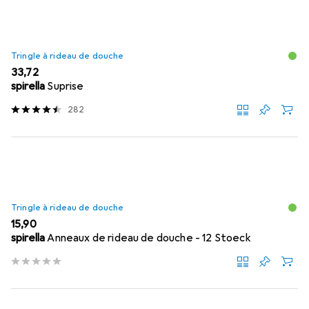
Tringle à rideau de douche
EUR
33,72
spirella
Suprise
282
Tringle à rideau de douche
EUR
15,90
spirella
Anneaux de rideau de douche - 12 Stoeck