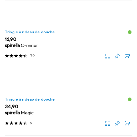
Tringle à rideau de douche
EUR
16,90
spirella
C-minor
79
Tringle à rideau de douche
EUR
34,90
spirella
Magic
9