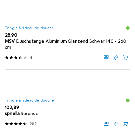
Tringle à rideau de douche
EUR
28,90
MSV
Duschstange Aluminium Glänzend Schwar 140 - 260
cm
4
Tringle à rideau de douche
EUR
102,89
spirella
Surprise
282