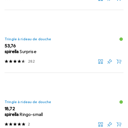
Tringle à rideau de douche
EUR
53,76
spirella
Surprise
282
Tringle à rideau de douche
EUR
18,72
spirella
Ringo-small
2