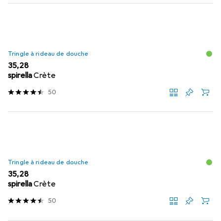
Tringle à rideau de douche
EUR
35,28
spirella
Crète
50
Tringle à rideau de douche
EUR
35,28
spirella
Crète
50