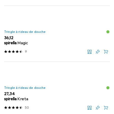
Tringle à rideau de douche
EUR
36,12
spirella
Magic
9
Tringle à rideau de douche
EUR
27,34
spirella
Kreta
50