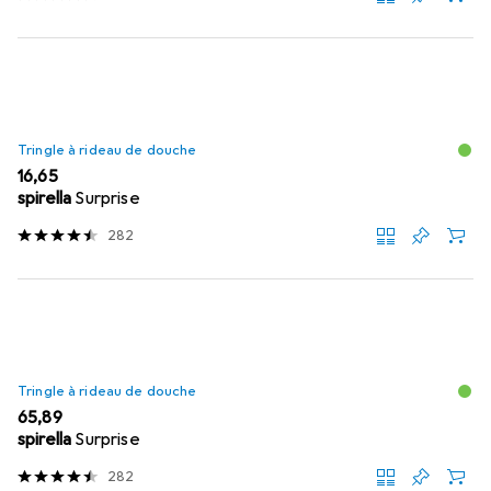
Tringle à rideau de douche
EUR
16,65
spirella
Surprise
282
Tringle à rideau de douche
EUR
65,89
spirella
Surprise
282