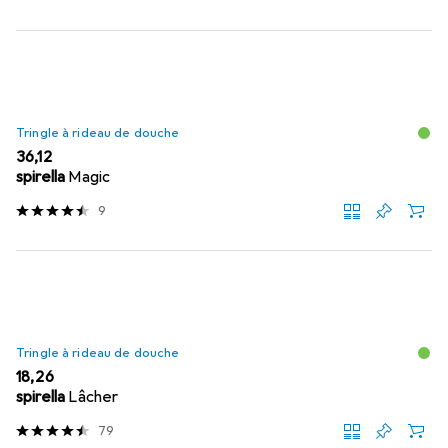
Tringle à rideau de douche
EUR
36,12
spirella
Magic
9
Tringle à rideau de douche
EUR
18,26
spirella
Lâcher
79