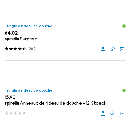
Tringle à rideau de douche
EUR
64,02
spirella
Surprise
282
Tringle à rideau de douche
EUR
15,90
spirella
Anneaux de rideau de douche - 12 Stoeck