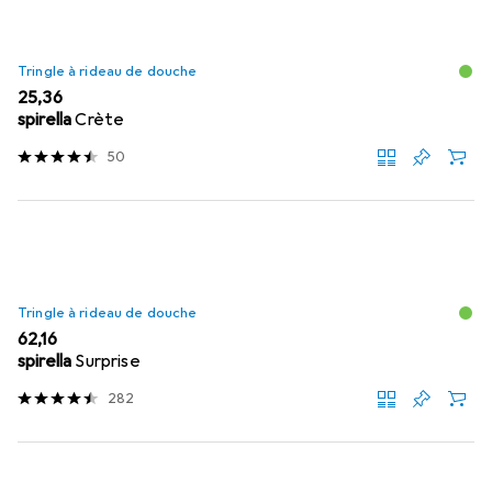
Tringle à rideau de douche
EUR
25,36
spirella
Crète
50
Tringle à rideau de douche
EUR
62,16
spirella
Surprise
282