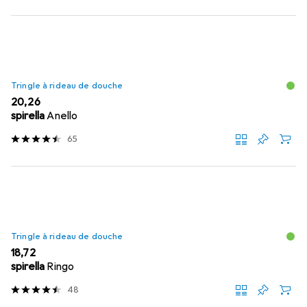
Tringle à rideau de douche
EUR
20,26
spirella
Anello
65
Tringle à rideau de douche
EUR
18,72
spirella
Ringo
48