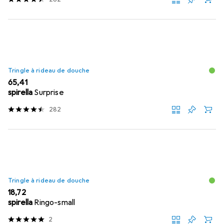
Tringle à rideau de douche
EUR
65,41
spirella
Surprise
282
Tringle à rideau de douche
EUR
18,72
spirella
Ringo-small
2