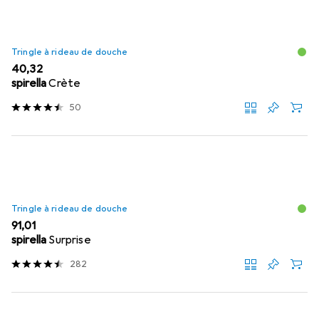
Tringle à rideau de douche
EUR
40,32
spirella
Crète
50
Tringle à rideau de douche
EUR
91,01
spirella
Surprise
282