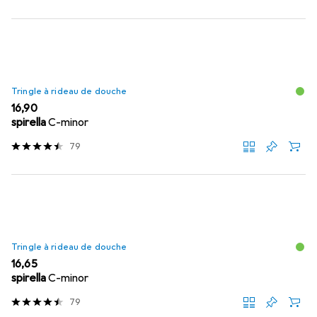
Tringle à rideau de douche
EUR
16,90
spirella
C-minor
79
Tringle à rideau de douche
EUR
16,65
spirella
C-minor
79