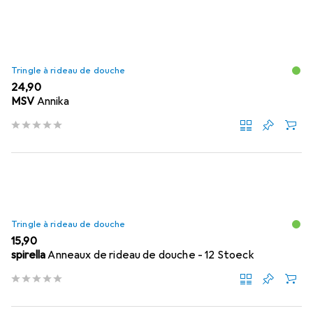
Tringle à rideau de douche
EUR
24,90
MSV
Annika
Tringle à rideau de douche
EUR
15,90
spirella
Anneaux de rideau de douche - 12 Stoeck