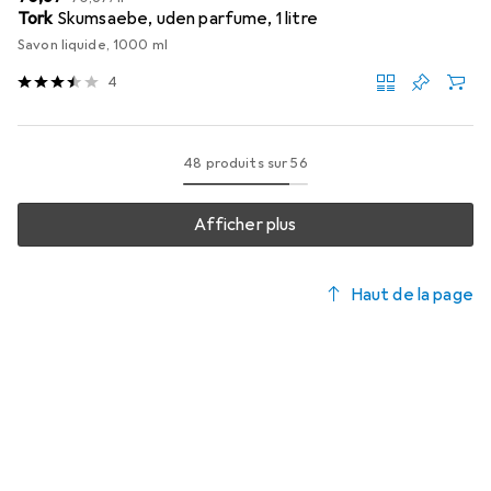
Tork
Skumsaebe, uden parfume, 1 litre
Savon liquide, 1000 ml
4
48 produits sur 56
Afficher plus
Haut de la page