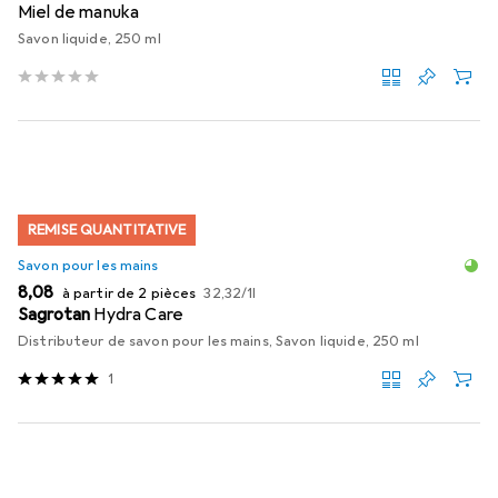
Miel de manuka
Savon liquide, 250 ml
REMISE QUANTITATIVE
Savon pour les mains
EUR
EUR
8,08
à partir de 2 pièces
32,32
/
1l
Sagrotan
Hydra Care
Distributeur de savon pour les mains, Savon liquide, 250 ml
1