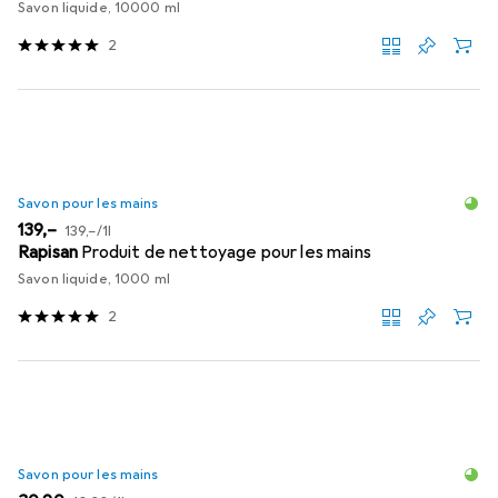
Savon liquide, 10000 ml
2
Savon pour les mains
EUR
EUR
139,–
139,–
/
1l
Rapisan
Produit de nettoyage pour les mains
Savon liquide, 1000 ml
2
Savon pour les mains
EUR