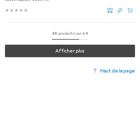
48 produits sur 64
Afficher plus
Haut de la page