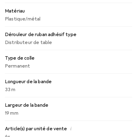
Matériau
Plastique/métal
Dérouleur de ruban adhésif type
Distributeur de table
Type de colle
Permanent
Longueur de la bande
33 m
Largeur de la bande
19 mm
i
Article(s) par unité de vente
6x