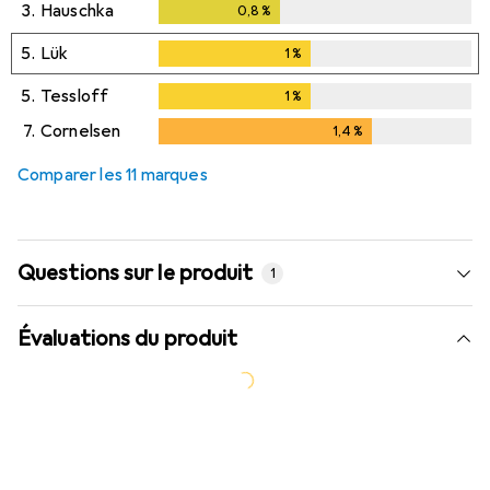
3.
Hauschka
0,8
%
0,8
%
5.
Lük
1
%
1
%
5.
Tessloff
1
%
1
%
7.
Cornelsen
1,4
%
1,4
%
Comparer les 11 marques
Questions sur le produit
1
Évaluations du produit