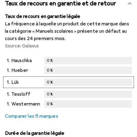
Taux de recours en garantie et de retour
Taux de recours en garantie légale
La fréquence à laquelle un produit de cette marque dans
la catégorie « Manuels scolaires » présente un défaut au
cours des 24 premiers mois.
Source: Galaxus
1.
Hauschka
0
%
1.
Hueber
0
%
1.
Lük
0
%
1.
Tessloff
0
%
1.
Westermann
0
%
Comparer les 11 marques
Durée de la garantie légale