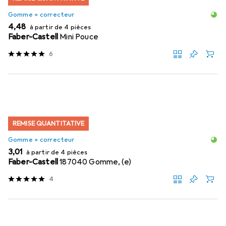
Gomme + correcteur
EUR
4,48
à partir de 4 pièces
Faber-Castell
Mini Pouce
6
REMISE QUANTITATIVE
Gomme + correcteur
EUR
3,01
à partir de 4 pièces
Faber-Castell
187040 Gomme, (e)
4