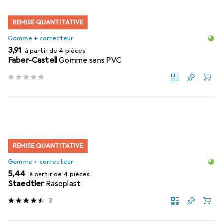
REMISE QUANTITATIVE
Gomme + correcteur
EUR
3,91
à partir de 4 pièces
Faber-Castell
Gomme sans PVC
REMISE QUANTITATIVE
Gomme + correcteur
EUR
5,44
à partir de 4 pièces
Staedtler
Rasoplast
3