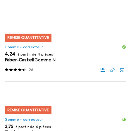
REMISE QUANTITATIVE
Gomme + correcteur
EUR
4,24
à partir de 4 pièces
Faber-Castell
Gomme N
26
REMISE QUANTITATIVE
Gomme + correcteur
EUR
3,76
à partir de 4 pièces