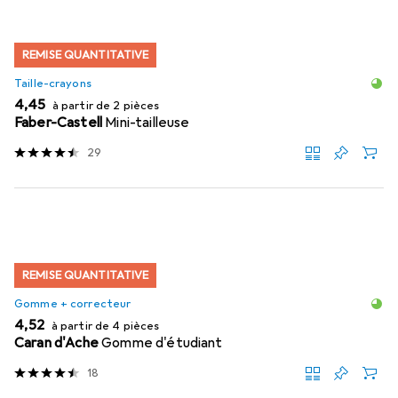
REMISE QUANTITATIVE
Taille-crayons
EUR
4,45
à partir de 2 pièces
Faber-Castell
Mini-tailleuse
29
REMISE QUANTITATIVE
Gomme + correcteur
EUR
4,52
à partir de 4 pièces
Caran d'Ache
Gomme d'étudiant
18