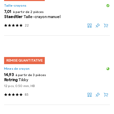
Taille-crayons
EUR
7,01
à partir de 2 pièces
Staedtler
Taille-crayon manuel
22
REMISE QUANTITATIVE
Mines de crayon
EUR
14,93
à partir de 3 pièces
Rotring
Tikky
12 pcs, 0.50 mm, HB
85