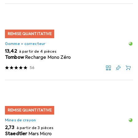
REMISE QUANTITATIVE
Gomme + correcteur
EUR
13,42
à partir de 4 pièces
Tombow
Recharge Mono Zéro
56
REMISE QUANTITATIVE
Mines de crayon
EUR
2,73
à partir de 3 pièces
Staedtler
Mars Micro