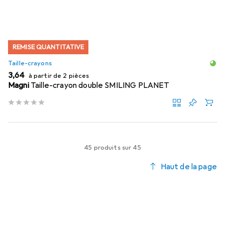
REMISE QUANTITATIVE
Taille-crayons
EUR
3,64
à partir de 2 pièces
Magni
Taille-crayon double SMILING PLANET
45 produits sur 45
Haut de la page