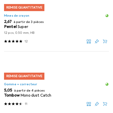
REMISE QUANTITATIVE
Mines de crayon
EUR
2,67
à partir de 3 pièces
Pentel
Super
12 pcs, 0.50 mm, HB
12
REMISE QUANTITATIVE
Gomme + correcteur
EUR
5,05
à partir de 4 pièces
Tombow
Mono dust Catch
11