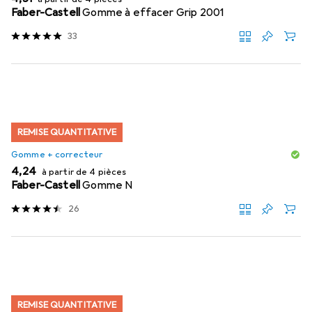
Faber-Castell
Gomme à effacer Grip 2001
33
REMISE QUANTITATIVE
Gomme + correcteur
EUR
4,24
à partir de 4 pièces
Faber-Castell
Gomme N
26
REMISE QUANTITATIVE