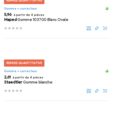
REMISE QUANTITATIVE
Gomme + correcteur
EUR
5,96
à partir de 4 pièces
Maped
Gomme 103700 Blanc Ovale
REMISE QUANTITATIVE
Gomme + correcteur
EUR
2,61
à partir de 4 pièces
Staedtler
Gomme blanche