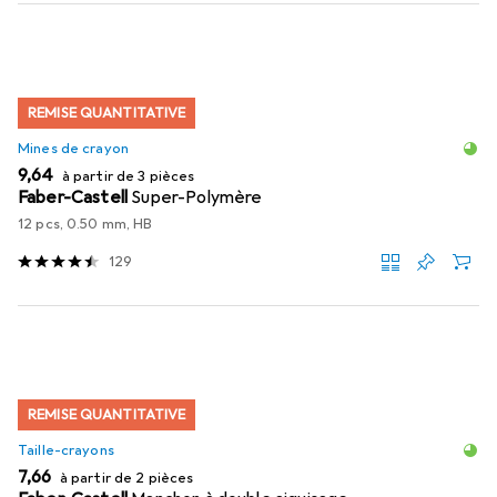
REMISE QUANTITATIVE
Mines de crayon
EUR
9,64
à partir de 3 pièces
Faber-Castell
Super-Polymère
12 pcs, 0.50 mm, HB
129
REMISE QUANTITATIVE
Taille-crayons
EUR
7,66
à partir de 2 pièces