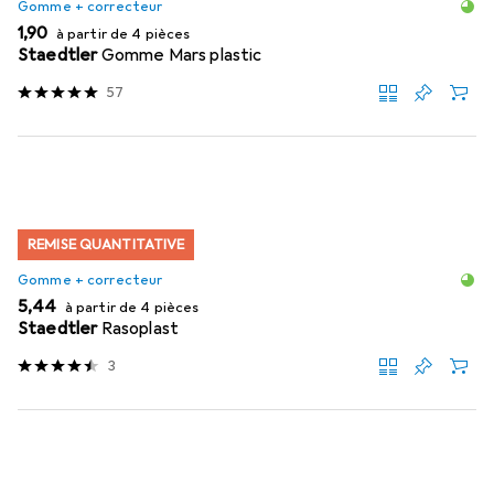
Gomme + correcteur
EUR
1,90
à partir de 4 pièces
Staedtler
Gomme Mars plastic
57
REMISE QUANTITATIVE
Gomme + correcteur
EUR
5,44
à partir de 4 pièces
Staedtler
Rasoplast
3