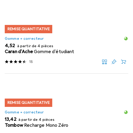
REMISE QUANTITATIVE
Gomme + correcteur
EUR
4,52
à partir de 4 pièces
Caran d'Ache
Gomme d'étudiant
18
REMISE QUANTITATIVE
Gomme + correcteur
EUR
13,42
à partir de 4 pièces
Tombow
Recharge Mono Zéro