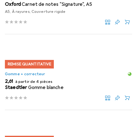
Oxford
Carnet de notes "Signature", A5
A5, À rayures, Couverture rigide
REMISE QUANTITATIVE
Gomme + correcteur
EUR
2,61
à partir de 4 pièces
Staedtler
Gomme blanche