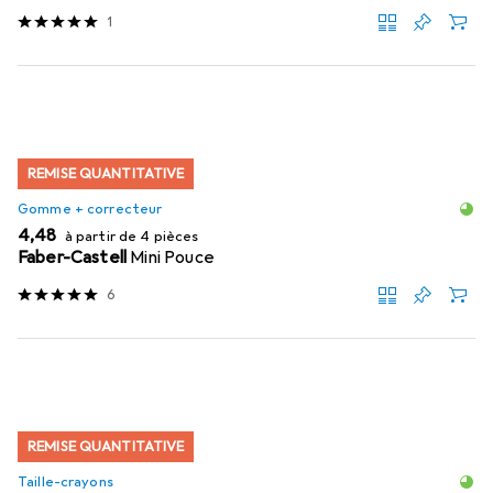
1
REMISE QUANTITATIVE
Gomme + correcteur
EUR
4,48
à partir de 4 pièces
Faber-Castell
Mini Pouce
6
REMISE QUANTITATIVE
Taille-crayons