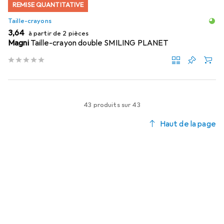
REMISE QUANTITATIVE
Taille-crayons
EUR
3,64
à partir de 2 pièces
Magni
Taille-crayon double SMILING PLANET
43 produits sur 43
Haut de la page