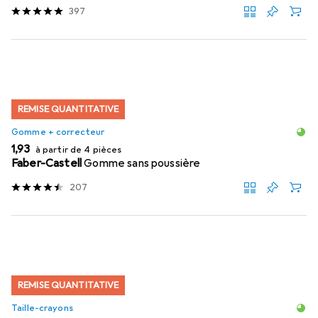
397
REMISE QUANTITATIVE
Gomme + correcteur
EUR
1,93
à partir de 4 pièces
Faber-Castell
Gomme sans poussière
207
REMISE QUANTITATIVE
Taille-crayons