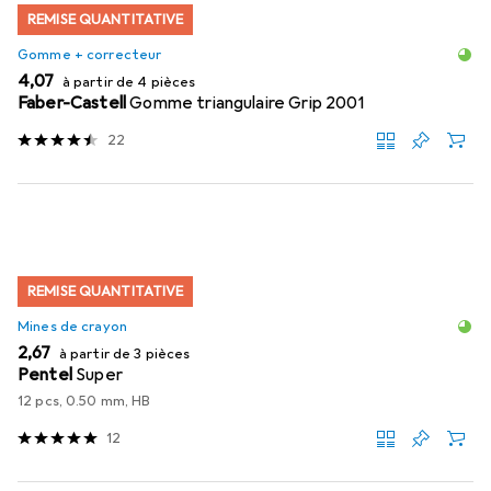
REMISE QUANTITATIVE
Gomme + correcteur
EUR
4,07
à partir de 4 pièces
Faber-Castell
Gomme triangulaire Grip 2001
22
REMISE QUANTITATIVE
Mines de crayon
EUR
2,67
à partir de 3 pièces
Pentel
Super
12 pcs, 0.50 mm, HB
12