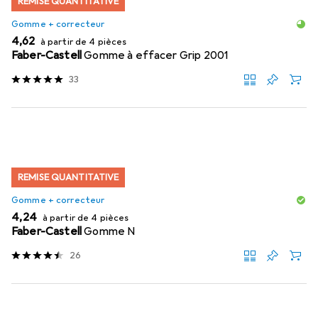
REMISE QUANTITATIVE
Gomme + correcteur
EUR
4,62
à partir de 4 pièces
Faber-Castell
Gomme à effacer Grip 2001
33
REMISE QUANTITATIVE
Gomme + correcteur
EUR
4,24
à partir de 4 pièces
Faber-Castell
Gomme N
26