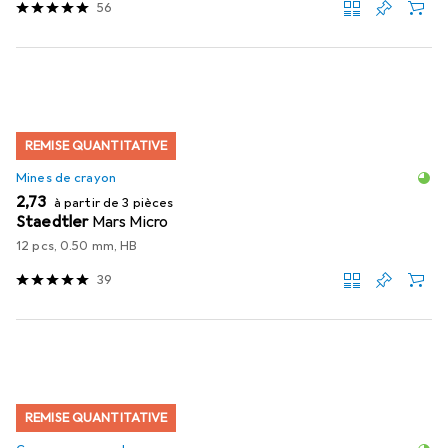
56
REMISE QUANTITATIVE
Mines de crayon
EUR
2,73
à partir de 3 pièces
Staedtler
Mars Micro
12 pcs, 0.50 mm, HB
39
REMISE QUANTITATIVE