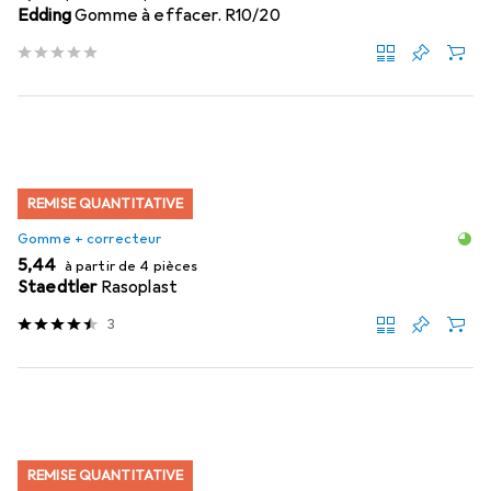
Edding
Gomme à effacer. R10/20
REMISE QUANTITATIVE
Gomme + correcteur
EUR
5,44
à partir de 4 pièces
Staedtler
Rasoplast
3
REMISE QUANTITATIVE