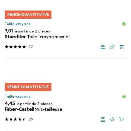
REMISE QUANTITATIVE
Taille-crayons
EUR
7,01
à partir de 2 pièces
Staedtler
Taille-crayon manuel
22
REMISE QUANTITATIVE
Taille-crayons
EUR
4,45
à partir de 2 pièces
Faber-Castell
Mini-tailleuse
29