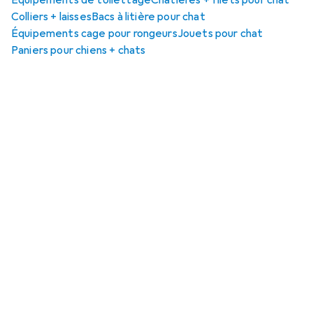
Équipements de toilettage
Chatières + filets pour chat
Colliers + laisses
Bacs à litière pour chat
Équipements cage pour rongeurs
Jouets pour chat
Paniers pour chiens + chats