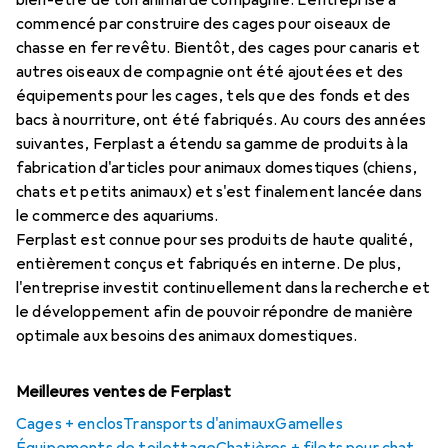
bien-être de ton animal de compagnie. L'entreprise a
commencé par construire des cages pour oiseaux de
chasse en fer revêtu. Bientôt, des cages pour canaris et
autres oiseaux de compagnie ont été ajoutées et des
équipements pour les cages, tels que des fonds et des
bacs à nourriture, ont été fabriqués. Au cours des années
suivantes, Ferplast a étendu sa gamme de produits à la
fabrication d'articles pour animaux domestiques (chiens,
chats et petits animaux) et s'est finalement lancée dans
le commerce des aquariums.
Ferplast est connue pour ses produits de haute qualité,
entièrement conçus et fabriqués en interne. De plus,
l'entreprise investit continuellement dans la recherche et
le développement afin de pouvoir répondre de manière
optimale aux besoins des animaux domestiques.
Meilleures ventes de Ferplast
Cages + enclos
Transports d'animaux
Gamelles