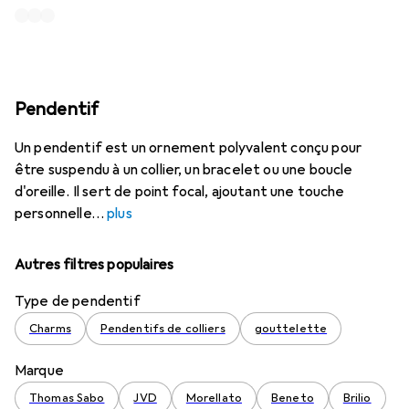
Pendentif
Un pendentif est un ornement polyvalent conçu pour
être suspendu à un collier, un bracelet ou une boucle
d'oreille. Il sert de point focal, ajoutant une touche
personnelle
plus
Autres filtres populaires
Type de pendentif
Charms
Pendentifs de colliers
gouttelette
Marque
Thomas Sabo
JVD
Morellato
Beneto
Brilio