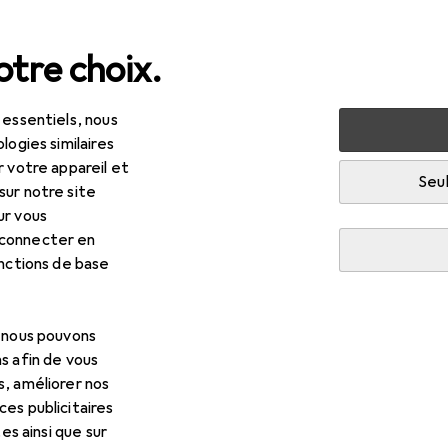
tre choix.
 essentiels, nous
logies similaires
r votre appareil et
Seul
sur notre site
ur vous
 connecter en
onctions de base
, nous pouvons
s afin de vous
s, améliorer nos
es publicitaires
tes ainsi que sur